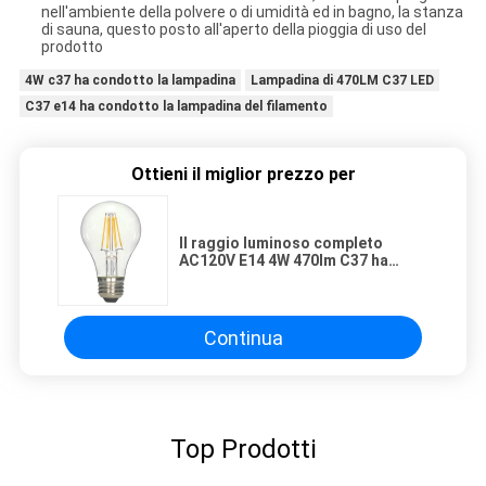
nell'ambiente della polvere o di umidità ed in bagno, la stanza
di sauna, questo posto all'aperto della pioggia di uso del
prodotto
4W c37 ha condotto la lampadina
Lampadina di 470LM C37 LED
C37 e14 ha condotto la lampadina del filamento
Ottieni il miglior prezzo per
Il raggio luminoso completo
AC120V E14 4W 470lm C37 ha
condotto la lampadina per
residenziale
Continua
Top Prodotti