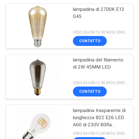
lampadina di 2700K E12
G45
USD3.00-USD12.00 MOQ:3000pcs
CONTATTO
lampadina del filamento
di 2W 45MM LED
USD3.00-USD12.00 MOQ:3000pcs
CONTATTO
lampadina trasparente di
lunghezza B22 E26 LED
A60 di 230V 80Ra
108MM
USD3.00-USD12.00 MOQ:3000pcs