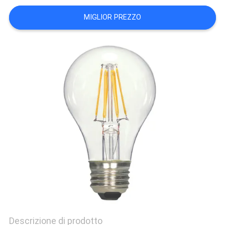
PRIVACY
MIGLIOR PREZZO
POLICY
Descrizione di prodotto